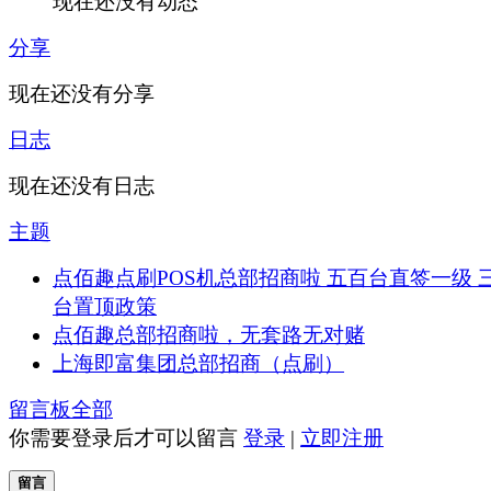
现在还没有动态
分享
现在还没有分享
日志
现在还没有日志
主题
点佰趣点刷POS机总部招商啦 五百台直签一级 
台置顶政策
点佰趣总部招商啦，无套路无对赌
上海即富集团总部招商（点刷）
留言板
全部
你需要登录后才可以留言
登录
|
立即注册
留言