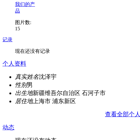
我们的产
品
图片数:
15
记录
现在还没有记录
个人资料
真实姓名
沈泽宇
性别
男
出生地
新疆维吾尔自治区 石河子市
居住地
上海市 浦东新区
查看全部个
动态