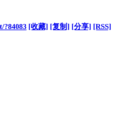
et/?84083
[收藏]
[复制]
[分享]
[RSS]