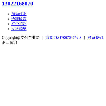
13022168070
加为好友
给我留言
打个招呼
发送消息
Copyright@支付产业网 |
京ICP备17067647号-3
|
联系我们
返回顶部