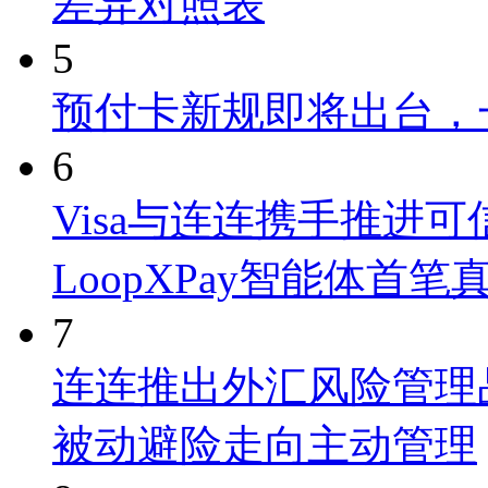
差异对照表
5
预付卡新规即将出台，
6
Visa与连连携手推进
LoopXPay智能体首笔
7
连连推出外汇风险管理品牌
被动避险走向主动管理