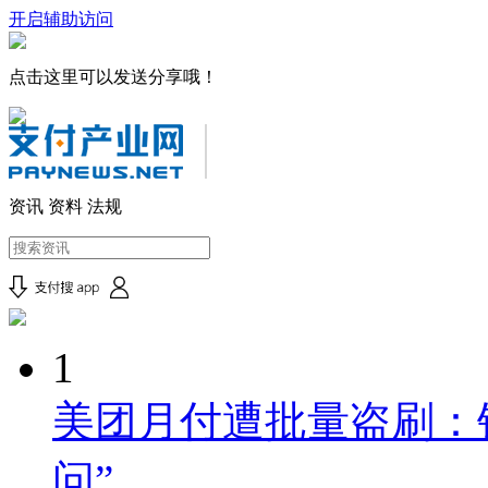
开启辅助访问
点击这里可以发送分享哦！
资讯
资料
法规
1
美团月付遭批量盗刷：钱
问”