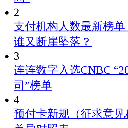
2
支付机构人数最新榜单
谁又断崖坠落？
3
连连数字入选CNBC “
司”榜单
4
预付卡新规（征求意见稿