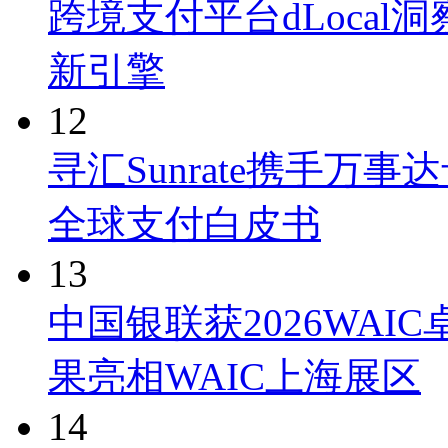
跨境支付平台dLoca
新引擎
12
寻汇Sunrate携手万
全球支付白皮书
13
中国银联获2026WAI
果亮相WAIC上海展区
14