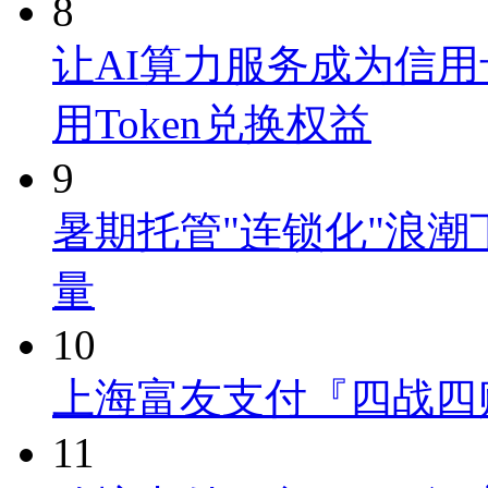
8
让AI算力服务成为信用
用Token兑换权益
9
暑期托管"连锁化"浪
量
10
上海富友支付『四战四
11