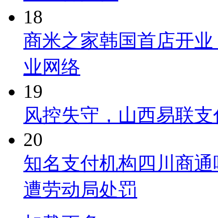
18
商米之家韩国首店开业
业网络
19
风控失守，山西易联支
20
知名支付机构四川商通
遭劳动局处罚