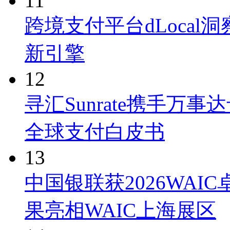
11
跨境支付平台dLoca
新引擎
12
寻汇Sunrate携手万
全球支付白皮书
13
中国银联获2026WAI
果亮相WAIC上海展区