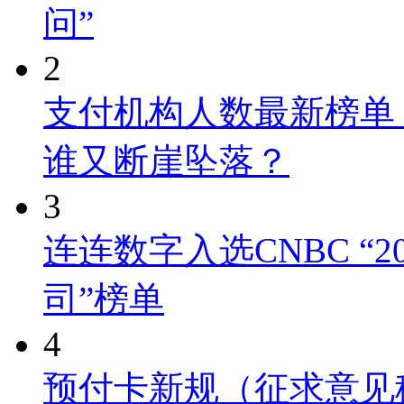
问”
2
支付机构人数最新榜单
谁又断崖坠落？
3
连连数字入选CNBC “
司”榜单
4
预付卡新规（征求意见稿