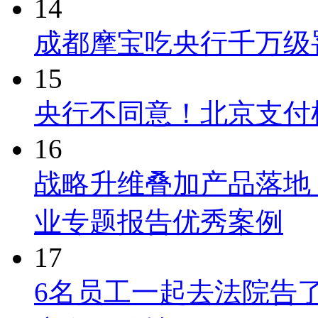
14
成都摩宝吃央行千万级罚
15
央行不同意！北京支付
16
战略升维叠加产品落地
业专题报告优秀案例
17
6名员工一起去法院告