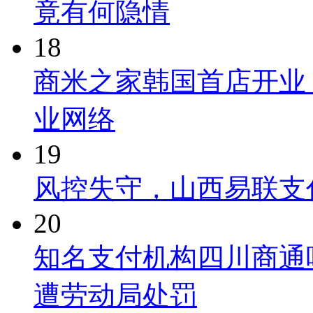
竟有何隐情
18
商米之家韩国首店开业
业网络
19
风控失守，山西易联支
20
知名支付机构四川商通
遭劳动局处罚