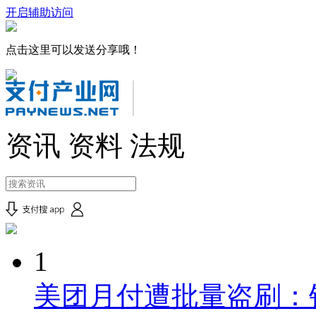
开启辅助访问
点击这里可以发送分享哦！
资讯
资料
法规
1
美团月付遭批量盗刷：钱