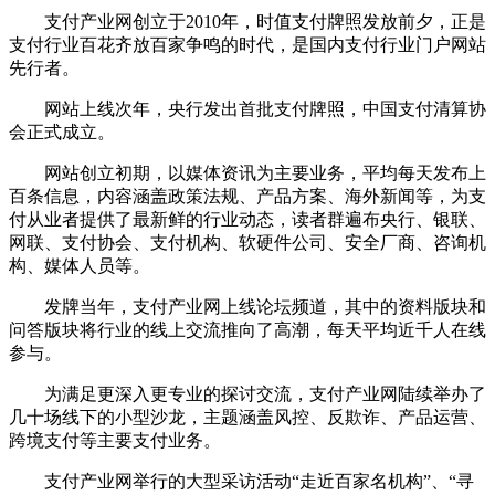
支付产业网创立于2010年，时值支付牌照发放前夕，正是
支付行业百花齐放百家争鸣的时代，是国内支付行业门户网站
先行者。
网站上线次年，央行发出首批支付牌照，中国支付清算协
会正式成立。
网站创立初期，以媒体资讯为主要业务，平均每天发布上
百条信息，内容涵盖政策法规、产品方案、海外新闻等，为支
付从业者提供了最新鲜的行业动态，读者群遍布央行、银联、
网联、支付协会、支付机构、软硬件公司、安全厂商、咨询机
构、媒体人员等。
发牌当年，支付产业网上线论坛频道，其中的资料版块和
问答版块将行业的线上交流推向了高潮，每天平均近千人在线
参与。
为满足更深入更专业的探讨交流，支付产业网陆续举办了
几十场线下的小型沙龙，主题涵盖风控、反欺诈、产品运营、
跨境支付等主要支付业务。
支付产业网举行的大型采访活动“走近百家名机构”、“寻