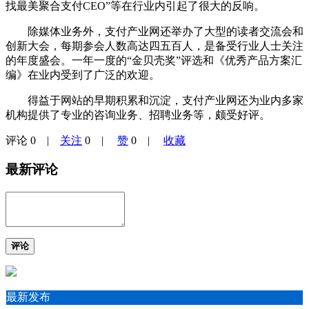
找最美聚合支付CEO”等在行业内引起了很大的反响。
除媒体业务外，支付产业网还举办了大型的读者交流会和
创新大会，每期参会人数高达四五百人，是备受行业人士关注
的年度盛会。一年一度的“金贝壳奖”评选和《优秀产品方案汇
编》在业内受到了广泛的欢迎。
得益于网站的早期积累和沉淀，支付产业网还为业内多家
机构提供了专业的咨询业务、招聘业务等，颇受好评。
评论
0
|
关注
0
|
赞
0
|
收藏
最新评论
评论
最新发布