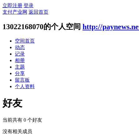
立即注册
登录
支付产业网
返回首页
13022168070的个人空间
http://paynews.n
空间首页
动态
记录
相册
主题
分享
留言板
个人资料
好友
当前共有
0
个好友
没有相关成员