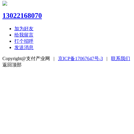
13022168070
加为好友
给我留言
打个招呼
发送消息
Copyright@支付产业网 |
京ICP备17067647号-3
|
联系我们
返回顶部