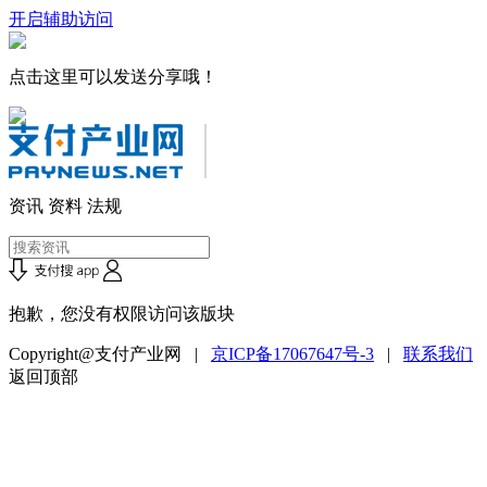
开启辅助访问
点击这里可以发送分享哦！
资讯
资料
法规
抱歉，您没有权限访问该版块
Copyright@支付产业网 |
京ICP备17067647号-3
|
联系我们
返回顶部