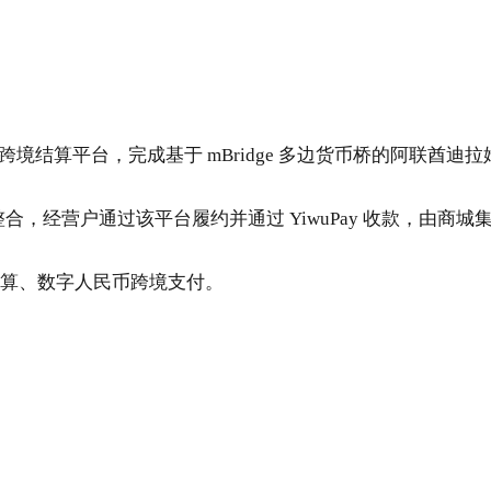
B 跨境结算平台，完成基于 mBridge 多边货币桥的阿联
台深度整合，经营户通过该平台履约并通过 YiwuPay 收款，
易结算、数字人民币跨境支付。