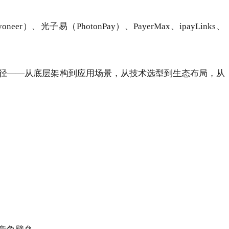
r）、光子易（PhotonPay）、PayerMax、ipayLinks、
径——从底层架构到应用场景，从技术选型到生态布局，从