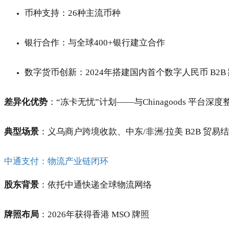
币种支持：26种主流币种
银行合作：与全球400+银行建立合作
数字货币创新：2024年搭建国内首个数字人民币 B2
差异化优势
：“冻卡无忧”计划——与Chinagoods 平
典型场景
：义乌商户跨境收款、中东/非洲/拉美 B2B 贸
中通支付：物流产业链闭环
股东背景
：依托中通快递全球物流网络
牌照布局
：2026年获得香港 MSO 牌照