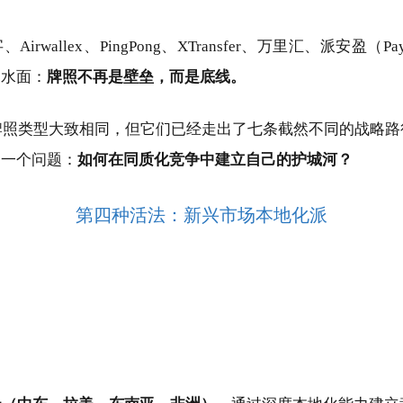
ex、PingPong、XTransfer、万里汇、派安盈（Payonee
出水面：
牌照不再是壁垒，而是底线。
牌照类型大致相同，但它们已经走出了七条截然不同的战略路
同一个问题：
如何在同质化竞争中建立自己的护城河？
第四种活法：新兴市场本地化派