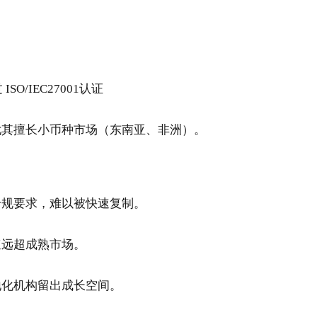
SO/IEC27001认证
尤其擅长小币种市场（东南亚、非洲）。
合规要求，难以被快速复制。
速远超成熟市场。
地化机构留出成长空间。