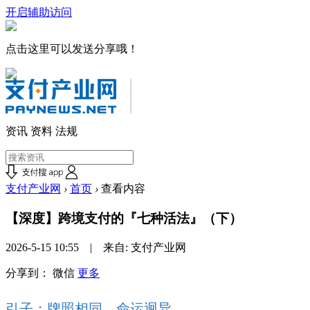
开启辅助访问
点击这里可以发送分享哦！
资讯
资料
法规
支付产业网
›
首页
›
查看内容
【深度】跨境支付的『七种活法』（下）
2026-5-15 10:55 | 来自: 支付产业网
分享到：
微信
更多
引子：牌照相同，命运迥异