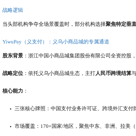
战略逻辑
当头部机构争夺全场景覆盖时，部分机构选择
聚焦特定垂
YiwuPay（义支付）：义乌小商品城的专属通道
股东背景
：浙江中国小商品城集团股份有限公司全资控股，2
战略定位
：依托义乌小商品城生态，主打
人民币跨境结算
核心能力
：
三张核心牌照：中国支付业务许可证、跨境外汇支付
市场覆盖：170+国家/地区，聚焦中东、非洲、拉美