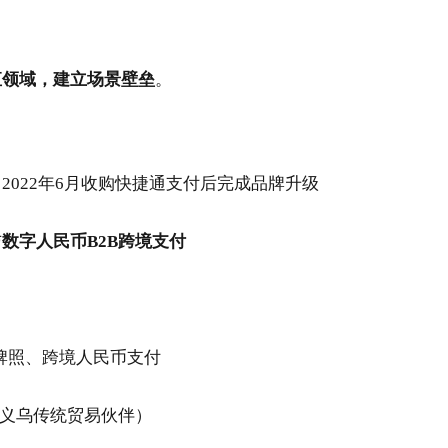
直领域，建立场景壁垒
。
022年6月收购快捷通支付后完成品牌升级
与
数字人民币B2B跨境支付
牌照、跨境人民币支付
（义乌传统贸易伙伴）