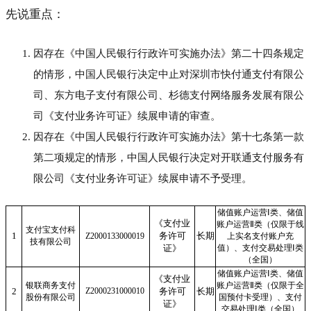
先说重点：
因存在《中国人民银行行政许可实施办法》第二十四条规定
的情形，中国人民银行决定中止对深圳市快付通支付有限公
司、东方电子支付有限公司、杉德支付网络服务发展有限公
司《支付业务许可证》续展申请的审查。
因存在《中国人民银行行政许可实施办法》第十七条第一款
第二项规定的情形，中国人民银行决定对开联通支付服务有
限公司《支付业务许可证》续展申请不予受理。
储值账户运营Ⅰ类、储值
《支付业
账户运营Ⅱ类（仅限于线
支付宝支付科
1
务许可
长期
Z2000133000019
上实名支付账户充
技有限公司
证》
值）、支付交易处理Ⅰ类
（全国）
储值账户运营Ⅰ类、储值
《支付业
银联商务支付
账户运营Ⅱ类（仅限于全
2
Z2000231000010
务许可
长期
股份有限公司
国预付卡受理）、支付
证》
交易处理Ⅰ类（全国）