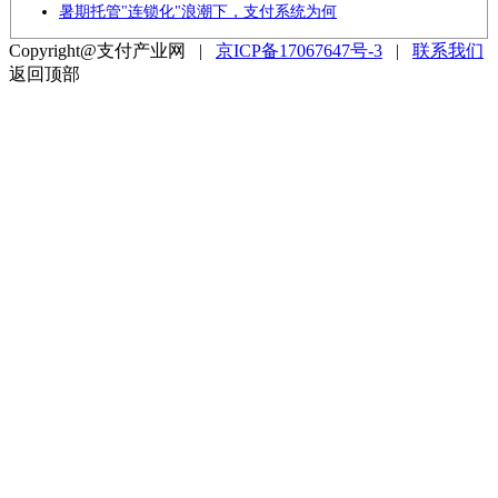
暑期托管"连锁化"浪潮下，支付系统为何
Copyright@支付产业网 |
京ICP备17067647号-3
|
联系我们
返回顶部