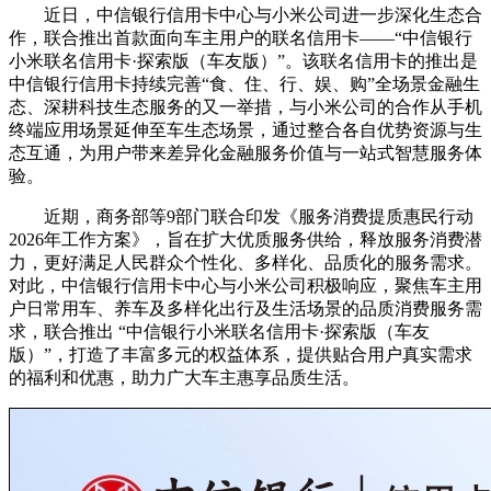
近日，中信银行信用卡中心与小米公司进一步深化生态合
作，联合推出首款面向车主用户的联名信用卡——“中信银行
小米联名信用卡·探索版（车友版）”。该联名信用卡的推出是
中信银行信用卡持续完善“食、住、行、娱、购”全场景金融生
态、深耕科技生态服务的又一举措，与小米公司的合作从手机
终端应用场景延伸至车生态场景，通过整合各自优势资源与生
态互通，为用户带来差异化金融服务价值与一站式智慧服务体
验。
近期，商务部等9部门联合印发《服务消费提质惠民行动
2026年工作方案》，旨在扩大优质服务供给，释放服务消费潜
力，更好满足人民群众个性化、多样化、品质化的服务需求。
对此，中信银行信用卡中心与小米公司积极响应，聚焦车主用
户日常用车、养车及多样化出行及生活场景的品质消费服务需
求，联合推出 “中信银行小米联名信用卡·探索版（车友
版）”，打造了丰富多元的权益体系，提供贴合用户真实需求
的福利和优惠，助力广大车主惠享品质生活。