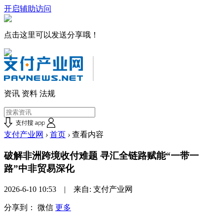
开启辅助访问
点击这里可以发送分享哦！
资讯
资料
法规
支付产业网
›
首页
›
查看内容
破解非洲跨境收付难题 寻汇全链路赋能“一带一
路”中非贸易深化
2026-6-10 10:53 | 来自: 支付产业网
分享到：
微信
更多