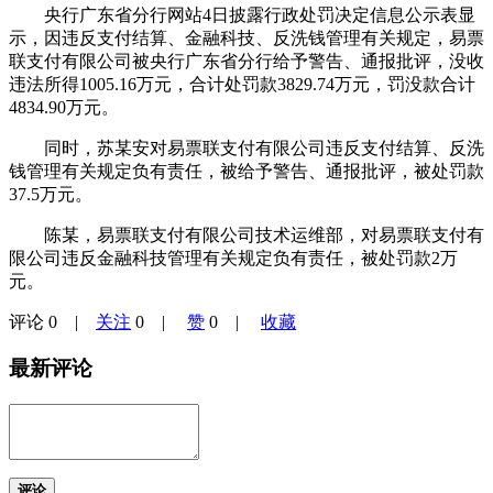
央行广东省分行网站4日披露行政处罚决定信息公示表显
示，因违反支付结算、金融科技、反洗钱管理有关规定，易票
联支付有限公司被央行广东省分行给予警告、通报批评，没收
违法所得1005.16万元，合计处罚款3829.74万元，罚没款合计
4834.90万元。
同时，苏某安对易票联支付有限公司违反支付结算、反洗
钱管理有关规定负有责任，被给予警告、通报批评，被处罚款
37.5万元。
陈某，易票联支付有限公司技术运维部，对易票联支付有
限公司违反金融科技管理有关规定负有责任，被处罚款2万
元。
评论
0
|
关注
0
|
赞
0
|
收藏
最新评论
评论