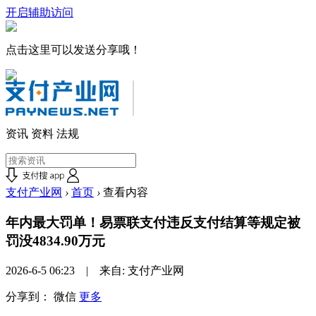
开启辅助访问
点击这里可以发送分享哦！
资讯
资料
法规
支付产业网
›
首页
›
查看内容
年内最大罚单！易票联支付违反支付结算等规定被
罚没4834.90万元
2026-6-5 06:23 | 来自: 支付产业网
分享到：
微信
更多