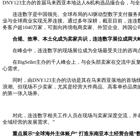
DNY123主办的首届马来西亚本地达人&机构选品撮合会，
连连数字是中国领先、全球布局的AI驱动型数字支付服务商，
业与全球商业实现无界连接。通过多年深耕，截至目前，连连数
务客户超1040万家，可面向跨境电商卖家、外贸企业、跨国
合规、效率、本土化成为卖家共识，连连数字展位成两大
在峰会中，连连数字的现场展位成为全场最受关注的咨询点位
在BigSeller主办的千人峰会上，与会头部卖家在交流
心需求。
同时，由DNY123主办的活动是其在马来西亚落地的首场线下
浪潮。但现场不少卖家，尤其是经营大件商品、高客单价品类
的第一张入场券。
对此，连连数字相关工作人员在现场与卖家深度交流，并表示
全域经营的发展需求。”
重点展示“全球海外主体账户” 打造东南亚本土经营合规“