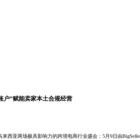
账户”赋能卖家本土合规经营
场极具影响力的跨境电商行业盛会：5月9日由BigSeller