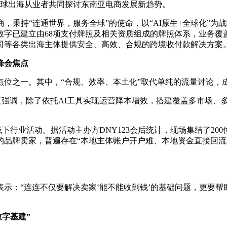
与全球出海从业者共同探讨东南亚电商发展新趋势。
秉持“连通世界，服务全球”的使命，以“AI原生+全球化”为
字已建立由68项支付牌照及相关资质组成的牌照体系，业务覆盖全
公司等各类出海主体提供安全、高效、合规的跨境收付款解决方案
峰会焦点
之一。其中，“合规、效率、本土化”取代单纯的流量讨论，
中反复强调，除了依托AI工具实现运营降本增效，搭建覆盖多市场
行业活动。据活动主办方DNY123会后统计，现场集结了20
的品牌卖家，普遍存在“本地主体账户开户难、本地资金直接回流
：“连连不仅要解决卖家‘能不能收到钱’的基础问题，更要帮助
数字基建”