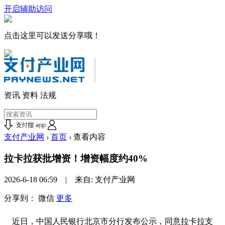
开启辅助访问
点击这里可以发送分享哦！
资讯
资料
法规
支付产业网
›
首页
›
查看内容
拉卡拉获批增资！增资幅度约40%
2026-6-18 06:59 | 来自: 支付产业网
分享到：
微信
更多
近日，中国人民银行北京市分行发布公示，同意
拉卡拉支