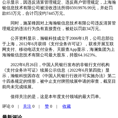
公示显示，因违反清算管理规定、违反商户管理规定，上海瀚
银信息技术有限公司被没收违法所得65919976.99元，并处罚
款853万元，合计罚没约7445万元。
同时，施某锋因对上海瀚银信息技术有限公司违反清算管
理规定的违法行为负有直接责任，被处以罚款34万元。
公开资料显示，瀚银科技成立于2006年1月，公司总部位
于上海，2012年6月获得《支付业务许可证》，获准开展互联
网支付、移动电话支付业务。天眼查App显示，海澜集团为上
海瀚银信息技术有限公司最大股东，持股64.1623%。
2022年6月26日，中国人民银行发布的非银行支付机构
《支付业务许可证》续展公示信息（2022年6月第四批）显
示，瀚银科技因存在《中国人民银行行政许可实施办法》第二
十四条规定的情形，被中止支付牌照续展申请的审查，截至目
前尚未完成续展。
值得关注的是，这是本年度支付领域的最大罚单。
评论
0
|
关注
0
|
赞
0
|
收藏
最新评论