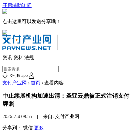
开启辅助访问
点击这里可以发送分享哦！
资讯
资料
法规
支付产业网
›
首页
›
查看内容
中止续展机构加速出清：圣亚云鼎被正式注销支付
牌照
2026-7-4 08:55 | 来自: 支付产业网
分享到：
微信
更多