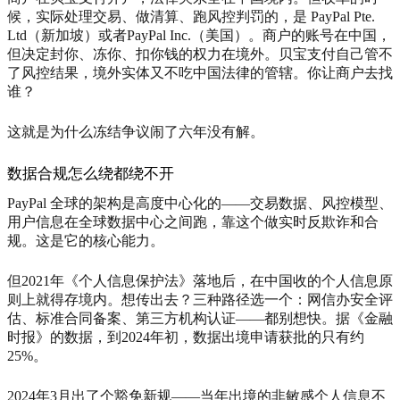
候，实际处理交易、做清算、跑风控判罚的，是 PayPal Pte.
Ltd（新加坡）或者PayPal Inc.（美国）。商户的账号在中国，
但决定封你、冻你、扣你钱的权力在境外。贝宝支付自己管不
了风控结果，境外实体又不吃中国法律的管辖。你让商户去找
谁？
这就是为什么冻结争议闹了六年没有解。
数据合规怎么绕都绕不开
PayPal 全球的架构是高度中心化的——交易数据、风控模型、
用户信息在全球数据中心之间跑，靠这个做实时反欺诈和合
规。这是它的核心能力。
但2021年《个人信息保护法》落地后，在中国收的个人信息原
则上就得存境内。想传出去？三种路径选一个：网信办安全评
估、标准合同备案、第三方机构认证——都别想快。据《金融
时报》的数据，到2024年初，数据出境申请获批的只有约
25%。
2024年3月出了个豁免新规——当年出境的非敏感个人信息不