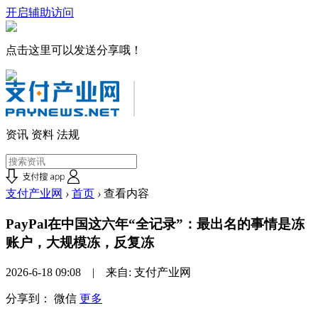
开启辅助访问
点击这里可以发送分享哦！
资讯
资料
法规
支付产业网
›
首页
›
查看内容
PayPal在中国这六年“全记录”：最出名的事情是冻
账户，大规模冻，反复冻
2026-6-18 09:08 | 来自: 支付产业网
分享到：
微信
更多