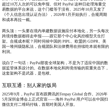
超过10万人次的可以免申报。但对 PayPal 这种日处理海量交
易数据的平台来说，这个门槛等于没有。2025年10月又发了
《个人信息出境认证办法》，2026年1月开始执行，合规周期
和成本再拉一截。
两头顶：一头要在境内单建数据设施应付本地化，另一头每次
跨境传数据都得走申报——跟它那个中心化风控模型天生打
架。合规成本呢？同时伺候中国的 PIPL、欧盟的 GDPR、美
国一堆州级隐私法，合规团队和法律费用在持续吃本就有限的
利润。
说白了一句话：PayPal那套全球架构，不是为了适应中国的数
据监管体系设计的。在数据本地化和跨境传输的双重夹击下，
这套架构不是武器，是包袱。
互联互通：别人家的饭局
2025年9月，PayPal 宣布跟腾讯的Tenpay Global 合作。2026年
5月深圳金博会上正式官宣——海外 PayPal 用户可以在中国扫
微信支付二维码付钱，首期对美国人开放。