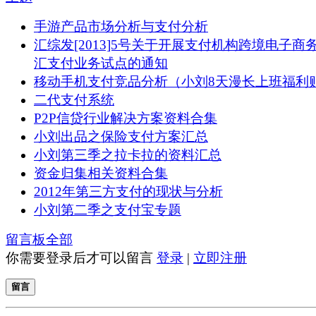
手游产品市场分析与支付分析
汇综发[2013]5号关于开展支付机构跨境电子商
汇支付业务试点的通知
移动手机支付竞品分析（小刘8天漫长上班福利
二代支付系统
P2P信贷行业解决方案资料合集
小刘出品之保险支付方案汇总
小刘第三季之拉卡拉的资料汇总
资金归集相关资料合集
2012年第三方支付的现状与分析
小刘第二季之支付宝专题
留言板
全部
你需要登录后才可以留言
登录
|
立即注册
留言