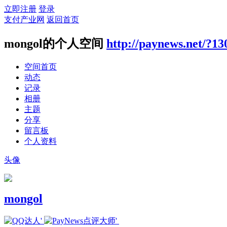
立即注册
登录
支付产业网
返回首页
mongol的个人空间
http://paynews.net/?13
空间首页
动态
记录
相册
主题
分享
留言板
个人资料
头像
mongol