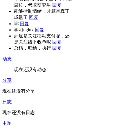
席位，考取研究生
回复
能够控制情绪，才算是真正
成熟了
回复
回复
学习nginx
回复
到底是关注移动支付呢，还
是关注线下收单呢
回复
总结，归纳，执行
回复
动态
现在还没有动态
分享
现在还没有分享
日志
现在还没有日志
主题