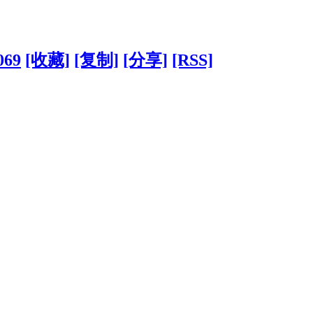
069
[收藏]
[复制]
[分享]
[RSS]