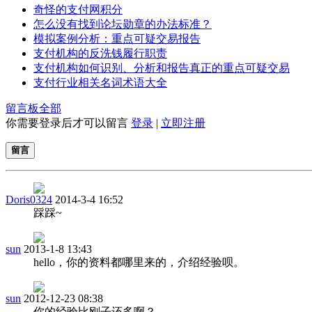
奇怪的支付网积分
怎么没有找到论坛勋章的办法标准？
模拟案例分析：重点可疑交易报告
支付机构的反洗钱履行职责
支付机构如何识别、分析和报告真正的重点可疑交易
支付行业相关名词术语大全
留言板
全部
你需要登录后才可以留言
登录
|
立即注册
留言
Doris0324
2014-3-4 16:52
踩踩~
sun
2013-1-8 13:43
hello，你的资料都哪里来的，介绍经验呗。
sun
2012-12-23 08:38
你的经验比刚子还多啊？