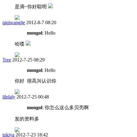
是滴~你好聪明
qiqiwangjie
2012-8-7 08:20
mongol
: Hello
哈喽
Tree
2012-7-25 08:29
mongol
: Hello
你好 很高兴认识你
lilelaly
2012-7-25 00:48
mongol
: 你怎么这么多贝壳啊
发的资料多
tokiya
2012-7-23 18:42