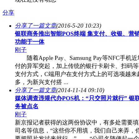
分享
分享了一篇文章
(2016-5-20 10:23)
银联商务推出智能POS终端 集支付、收银、营
功能于一体
刚子
随着Apple Pay、Samsung Pay等NFC手机
付的异军突起，加上传统的银行卡刷卡、扫码等
支付方式，C端用户在支付方式上的可选项越来
多，为新兴支付搭 ...
分享了一篇文章
(2014-11-14 09:10)
媒体调查违规代办POS机：“只交照片就行” 银
务被点名
刚子
新京报记者获得的这两份协议中，有多处需要填
司名等信息，“这些你不用填，我们自己来弄，
要把照片发过来就行。” “公司名随便起一