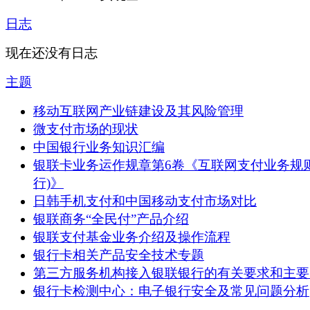
日志
现在还没有日志
主题
移动互联网产业链建设及其风险管理
微支付市场的现状
中国银行业务知识汇编
银联卡业务运作规章第6卷《互联网支付业务规则
行)》
日韩手机支付和中国移动支付市场对比
银联商务“全民付”产品介绍
银联支付基金业务介绍及操作流程
银行卡相关产品安全技术专题
第三方服务机构接入银联银行的有关要求和主要
银行卡检测中心：电子银行安全及常见问题分析