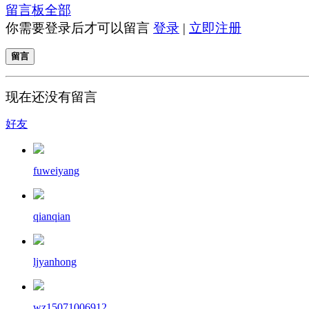
留言板
全部
你需要登录后才可以留言
登录
|
立即注册
留言
现在还没有留言
好友
fuweiyang
qianqian
ljyanhong
wz15071006912