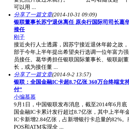
可以用 ...
分享了一篇文章
(2014-10-31 09:09)
银联董事长苏宁退休离任 原央行国际司司长葛
接任
刚子
接近央行人士透露，因苏宁接近退休年龄之故，
部于今年上半年提出希望央行选调一位年富力强
员接任。葛华勇担任银联国际董事长、银联副董
长，或为接任董 ...
分享了一篇文章
(2014-9-2 13:57)
银联：全国金融IC卡超8.7亿张 360万台终端支
付”
小编慕慕
9月1日，中国银联发布消息，截至2014年6月底
国金融IC卡累计发行超过8.7亿张，其中上半年
IC卡新增2.84亿张，占新增银行卡总量的82%。
POS和ATM实现全 ...