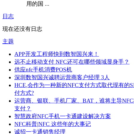
用的国 ...
日志
现在还没有日志
主题
APP开发工程师快到数智国兴来！
远不止移动支付 NFC还可在哪些领域显身手？
供应nfc手机消费POS机
深圳数智国兴诚聘运营商客户经理 3人
HCE,会作为一种新的NFC支付方式取代现有的S
付方式?
运营商、银联、手机厂家、BAT，谁将主导NF
支付？
智慧政府NFC手机一卡通建设解决方案
NFC科普|NFC 这些年的大事记
诚招一卡通销售经理