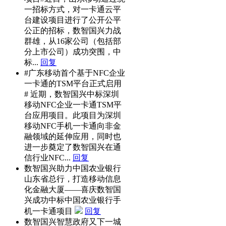
一招标方式，对一卡通云平
台建设项目进行了公开公平
公正的招标，数智国兴力战
群雄，从16家公司（包括部
分上市公司）成功突围，中
标...
回复
#广东移动首个基于NFC企业
一卡通的TSM平台正式启用
# 近期，数智国兴中标深圳
移动NFC企业一卡通TSM平
台应用项目。此项目为深圳
移动NFC手机一卡通向非金
融领域的延伸应用，同时也
进一步奠定了数智国兴在通
信行业NFC...
回复
数智国兴助力中国农业银行
山东省总行，打造移动信息
化金融大厦——喜庆数智国
兴成功中标中国农业银行手
机一卡通项目
回复
数智国兴智慧政府又下一城