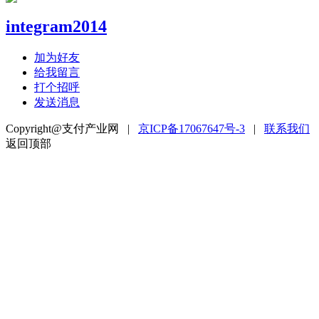
integram2014
加为好友
给我留言
打个招呼
发送消息
Copyright@支付产业网 |
京ICP备17067647号-3
|
联系我们
返回顶部