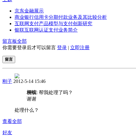
京东金融展示
商业银行信用卡分期付款业务及其比较分析
互联网支付产品模型与支付创新研究
银联互联网认证支付业务简介
留言板
全部
你需要登录后才可以留言
登录
|
立即注册
留言
刚子
2012-5-14 15:46
桐镔
: 帮我处理了吗？
谢谢
处理什么？
查看全部
好友