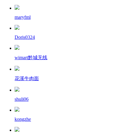
maryfml
Doris0324
wimart黔城无线
花溪牛肉面
shuli06
kongzhe