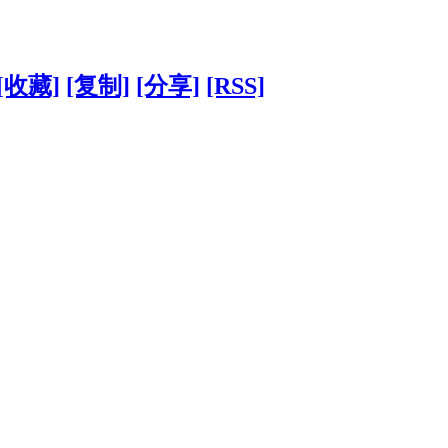
[收藏]
[复制]
[分享]
[RSS]