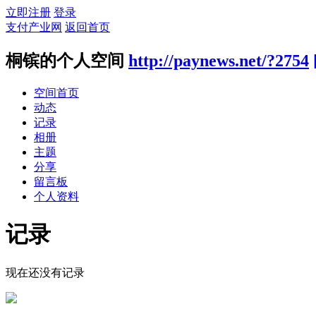
立即注册
登录
支付产业网
返回首页
桐镔的个人空间
http://paynews.net/?2754
空间首页
动态
记录
相册
主题
分享
留言板
个人资料
记录
现在还没有记录