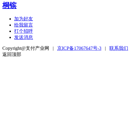
桐镔
加为好友
给我留言
打个招呼
发送消息
Copyright@支付产业网 |
京ICP备17067647号-3
|
联系我们
返回顶部