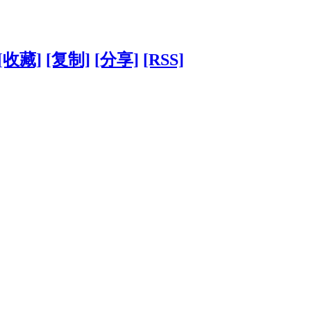
[收藏]
[复制]
[分享]
[RSS]