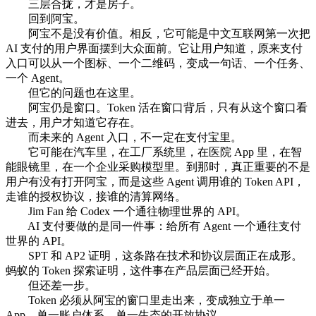
三层合拢，才是房子。
回到阿宝。
阿宝不是没有价值。相反，它可能是中文互联网第一次把
AI 支付的用户界面摆到大众面前。它让用户知道，原来支付
入口可以从一个图标、一个二维码，变成一句话、一个任务、
一个 Agent。
但它的问题也在这里。
阿宝仍是窗口。Token 活在窗口背后，只有从这个窗口看
进去，用户才知道它存在。
而未来的 Agent 入口，不一定在支付宝里。
它可能在汽车里，在工厂系统里，在医院 App 里，在智
能眼镜里，在一个企业采购模型里。到那时，真正重要的不是
用户有没有打开阿宝，而是这些 Agent 调用谁的 Token API，
走谁的授权协议，接谁的清算网络。
Jim Fan 给 Codex 一个通往物理世界的 API。
AI 支付要做的是同一件事：给所有 Agent 一个通往支付
世界的 API。
SPT 和 AP2 证明，这条路在技术和协议层面正在成形。
蚂蚁的 Token 探索证明，这件事在产品层面已经开始。
但还差一步。
Token 必须从阿宝的窗口里走出来，变成独立于单一
App、单一账户体系、单一生态的开放协议。