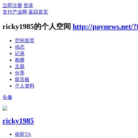
立即注册
登录
支付产业网
返回首页
ricky1985的个人空间
http://paynews.net/
空间首页
动态
记录
相册
主题
分享
留言板
个人资料
头像
ricky1985
收听TA