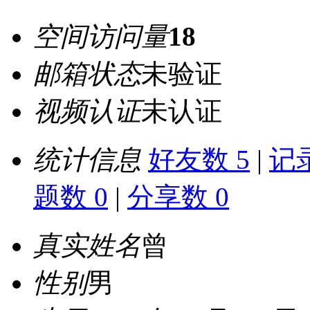
空间访问量
18
邮箱状态
未验证
视频认证
未认证
统计信息
好友数 5
|
记录
题数 0
|
分享数 0
真实姓名
曾
性别
男