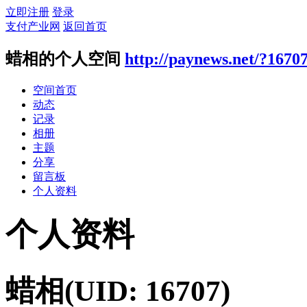
立即注册
登录
支付产业网
返回首页
蜡相的个人空间
http://paynews.net/?1670
空间首页
动态
记录
相册
主题
分享
留言板
个人资料
个人资料
蜡相
(UID: 16707)