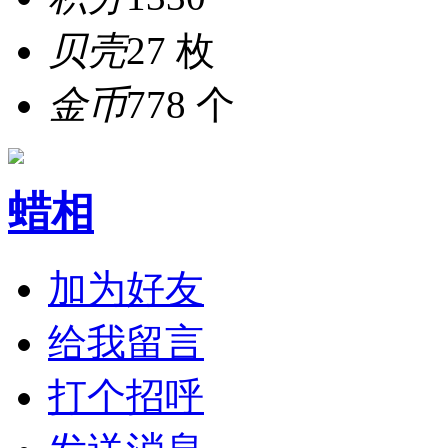
贝壳
27 枚
金币
778 个
蜡相
加为好友
给我留言
打个招呼