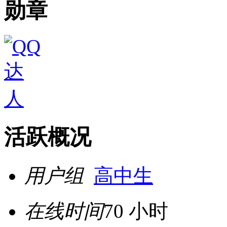
勋章
活跃概况
用户组
高中生
在线时间
70 小时