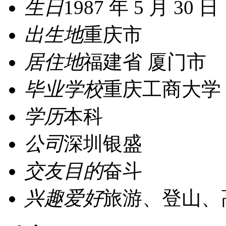
生日
1987 年 5 月 30 日
出生地
重庆市
居住地
福建省 厦门市
毕业学校
重庆工商大学
学历
本科
公司
深圳银盛
交友目的
奋斗
兴趣爱好
旅游、登山、