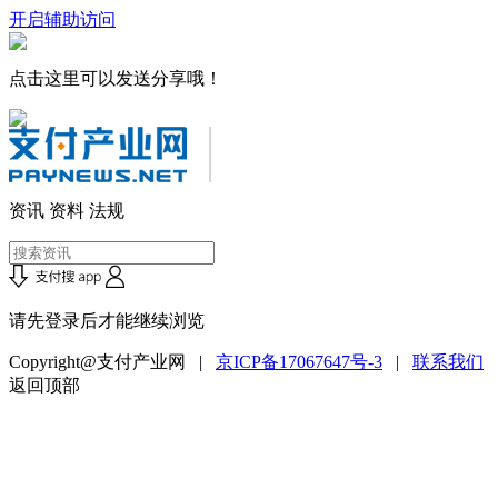
开启辅助访问
点击这里可以发送分享哦！
资讯
资料
法规
请先登录后才能继续浏览
Copyright@支付产业网 |
京ICP备17067647号-3
|
联系我们
返回顶部