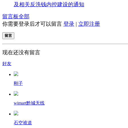
及相关反洗钱内控建设的通知
留言板
全部
你需要登录后才可以留言
登录
|
立即注册
留言
现在还没有留言
好友
刚子
wimart黔城无线
石空谁道