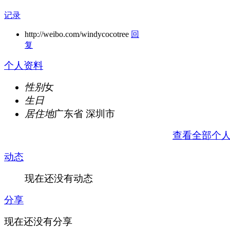
记录
http://weibo.com/windycocotree
回
复
个人资料
性别
女
生日
居住地
广东省 深圳市
查看全部个
动态
现在还没有动态
分享
现在还没有分享