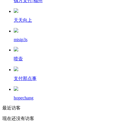
钱方支付-福州
天天向上
misip3s
喷壶
支付那点事
hopechang
最近访客
现在还没有访客