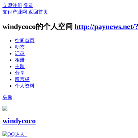
立即注册
登录
支付产业网
返回首页
windycoco的个人空间
http://paynews.net/
空间首页
动态
记录
相册
主题
分享
留言板
个人资料
头像
windycoco