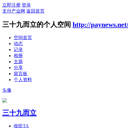
立即注册
登录
支付产业网
返回首页
三十九而立的个人空间
http://paynews.net
空间首页
动态
记录
相册
主题
分享
留言板
个人资料
头像
三十九而立
收听TA