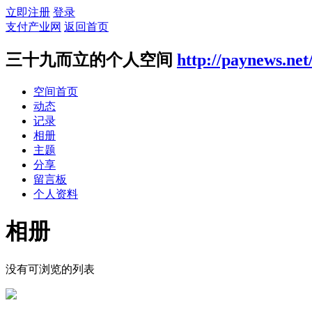
立即注册
登录
支付产业网
返回首页
三十九而立的个人空间
http://paynews.net
空间首页
动态
记录
相册
主题
分享
留言板
个人资料
相册
没有可浏览的列表