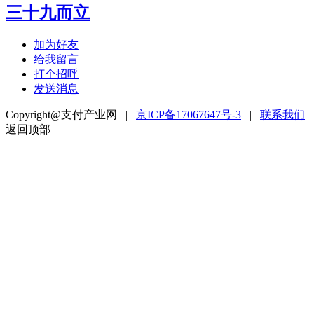
三十九而立
加为好友
给我留言
打个招呼
发送消息
Copyright@支付产业网 |
京ICP备17067647号-3
|
联系我们
返回顶部