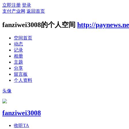
立即注册
登录
支付产业网
返回首页
fanziwei3008的个人空间
http://paynews.n
空间首页
动态
记录
相册
主题
分享
留言板
个人资料
头像
fanziwei3008
收听TA