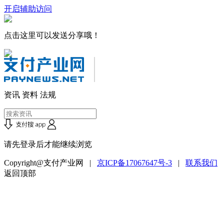
开启辅助访问
点击这里可以发送分享哦！
资讯
资料
法规
请先登录后才能继续浏览
Copyright@支付产业网 |
京ICP备17067647号-3
|
联系我们
返回顶部