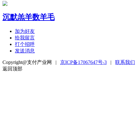
沉默羔羊数羊毛
加为好友
给我留言
打个招呼
发送消息
Copyright@支付产业网 |
京ICP备17067647号-3
|
联系我们
返回顶部