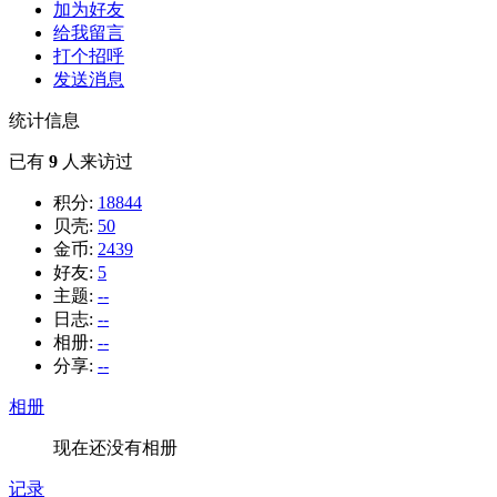
加为好友
给我留言
打个招呼
发送消息
统计信息
已有
9
人来访过
积分:
18844
贝壳:
50
金币:
2439
好友:
5
主题:
--
日志:
--
相册:
--
分享:
--
相册
现在还没有相册
记录