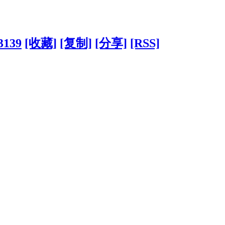
?3139
[收藏]
[复制]
[分享]
[RSS]