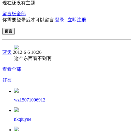
现在还没有主题
留言板
全部
你需要登录后才可以留言
登录
|
立即注册
留言
蓝天
2012-6-6 10:26
这个东西看不到啊
查看全部
好友
wz15071006912
nkqiuyue