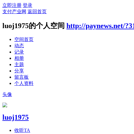
立即注册
登录
支付产业网
返回首页
luoj1975的个人空间
http://paynews.net/?3
空间首页
动态
记录
相册
主题
分享
留言板
个人资料
头像
luoj1975
收听TA