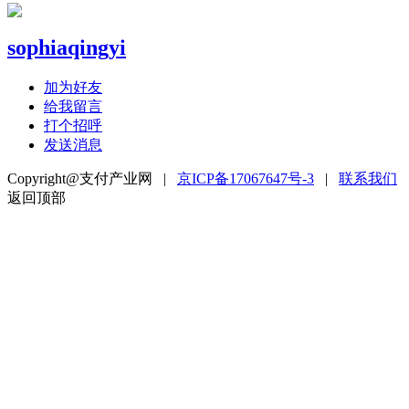
sophiaqingyi
加为好友
给我留言
打个招呼
发送消息
Copyright@支付产业网 |
京ICP备17067647号-3
|
联系我们
返回顶部