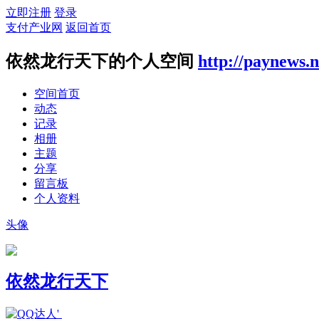
立即注册
登录
支付产业网
返回首页
依然龙行天下的个人空间
http://paynews.
空间首页
动态
记录
相册
主题
分享
留言板
个人资料
头像
依然龙行天下