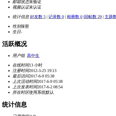
邮箱状态
未验证
视频认证
未认证
统计信息
好友数 5
|
记录数 0
|
相册数 0
|
回帖数 29
|
主题数 
性别
保密
生日
-
活跃概况
用户组
高中生
在线时间
13 小时
注册时间
2012-3-25 19:13
最后访问
2017-6-9 05:38
上次活动时间
2017-6-9 05:38
上次发表时间
2017-6-2 08:54
所在时区
使用系统默认
统计信息