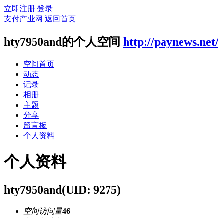
立即注册
登录
支付产业网
返回首页
hty7950and的个人空间
http://paynews.net
空间首页
动态
记录
相册
主题
分享
留言板
个人资料
个人资料
hty7950and
(UID: 9275)
空间访问量
46