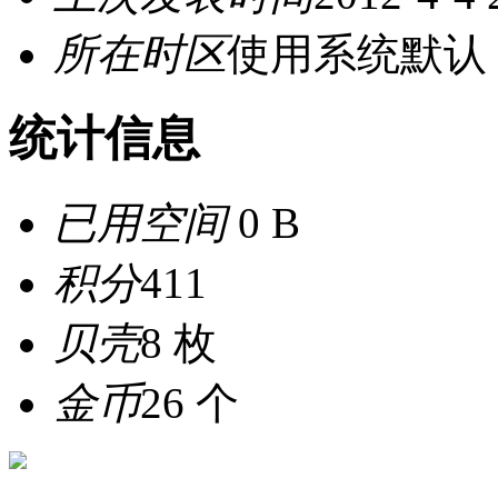
所在时区
使用系统默认
统计信息
已用空间
0 B
积分
411
贝壳
8 枚
金币
26 个