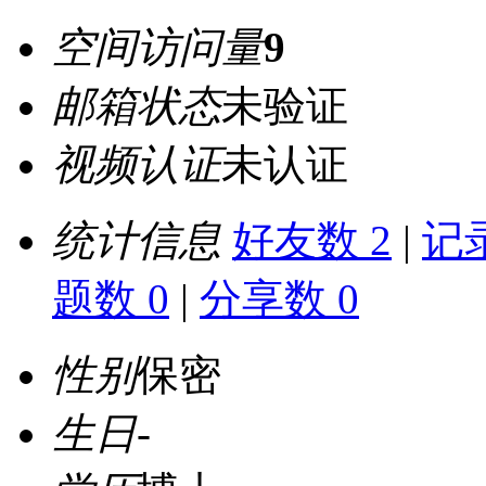
空间访问量
9
邮箱状态
未验证
视频认证
未认证
统计信息
好友数 2
|
记录
题数 0
|
分享数 0
性别
保密
生日
-