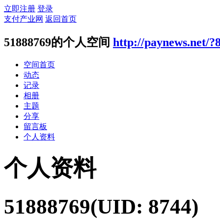
立即注册
登录
支付产业网
返回首页
51888769的个人空间
http://paynews.net/?
空间首页
动态
记录
相册
主题
分享
留言板
个人资料
个人资料
51888769
(UID: 8744)