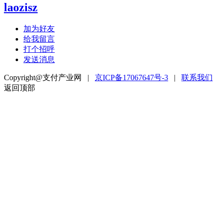
laozisz
加为好友
给我留言
打个招呼
发送消息
Copyright@支付产业网 |
京ICP备17067647号-3
|
联系我们
返回顶部