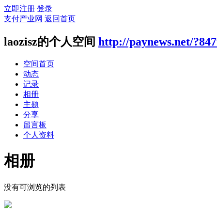
立即注册
登录
支付产业网
返回首页
laozisz的个人空间
http://paynews.net/?84
空间首页
动态
记录
相册
主题
分享
留言板
个人资料
相册
没有可浏览的列表