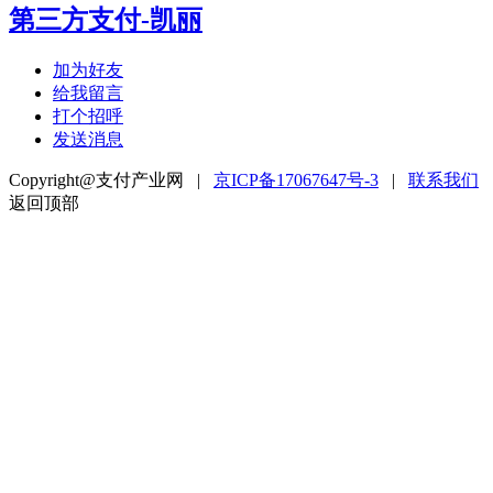
第三方支付-凯丽
加为好友
给我留言
打个招呼
发送消息
Copyright@支付产业网 |
京ICP备17067647号-3
|
联系我们
返回顶部