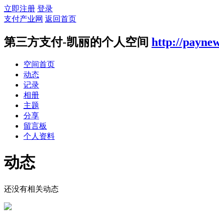
立即注册
登录
支付产业网
返回首页
第三方支付-凯丽的个人空间
http://payne
空间首页
动态
记录
相册
主题
分享
留言板
个人资料
动态
还没有相关动态