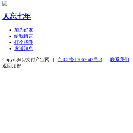
人忘七年
加为好友
给我留言
打个招呼
发送消息
Copyright@支付产业网 |
京ICP备17067647号-3
|
联系我们
返回顶部