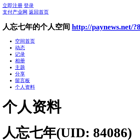
立即注册
登录
支付产业网
返回首页
人忘七年的个人空间
http://paynews.net/?
空间首页
动态
记录
相册
主题
分享
留言板
个人资料
个人资料
人忘七年
(UID: 84086)