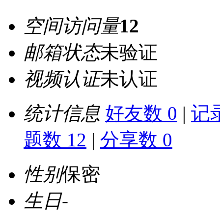
空间访问量
12
邮箱状态
未验证
视频认证
未认证
统计信息
好友数 0
|
记录
题数 12
|
分享数 0
性别
保密
生日
-