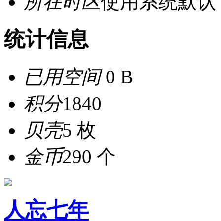
所在时区
使用系统默认
统计信息
已用空间
0 B
积分
1840
贝壳
5 枚
金币
290 个
人忘七年