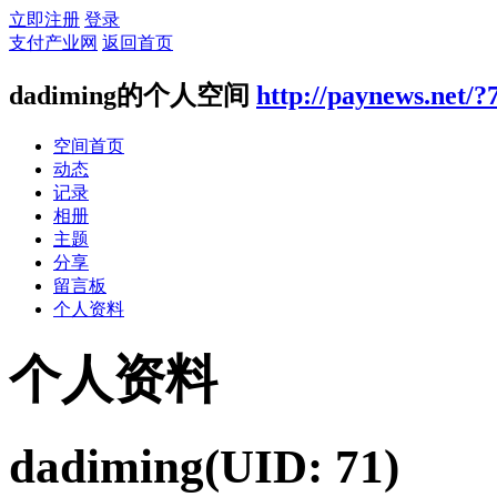
立即注册
登录
支付产业网
返回首页
dadiming的个人空间
http://paynews.net/?
空间首页
动态
记录
相册
主题
分享
留言板
个人资料
个人资料
dadiming
(UID: 71)