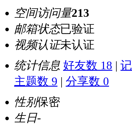
空间访问量
213
邮箱状态
已验证
视频认证
未认证
统计信息
好友数 18
|
记
主题数 9
|
分享数 0
性别
保密
生日
-