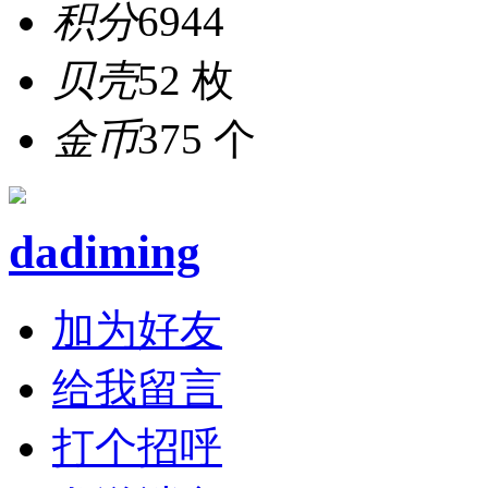
积分
6944
贝壳
52 枚
金币
375 个
dadiming
加为好友
给我留言
打个招呼