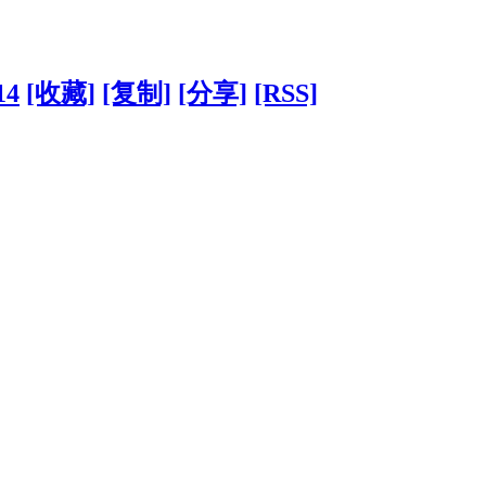
14
[收藏]
[复制]
[分享]
[RSS]