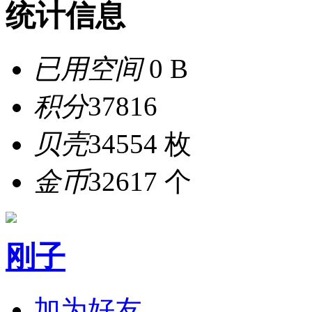
统计信息
已用空间
0 B
积分
37816
贝壳
34554 枚
金币
32617 个
刚子
加为好友