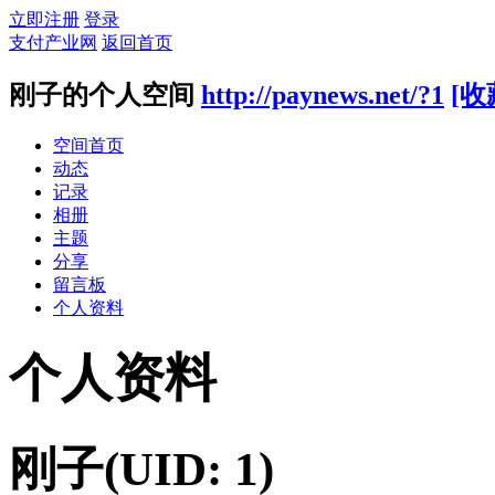
立即注册
登录
支付产业网
返回首页
刚子的个人空间
http://paynews.net/?1
[收
空间首页
动态
记录
相册
主题
分享
留言板
个人资料
个人资料
刚子
(UID: 1)