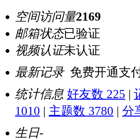
空间访问量
2169
邮箱状态
已验证
视频认证
未认证
最新记录
免费开通支
统计信息
好友数 225
|
1010
|
主题数 3780
|
分
生日
-