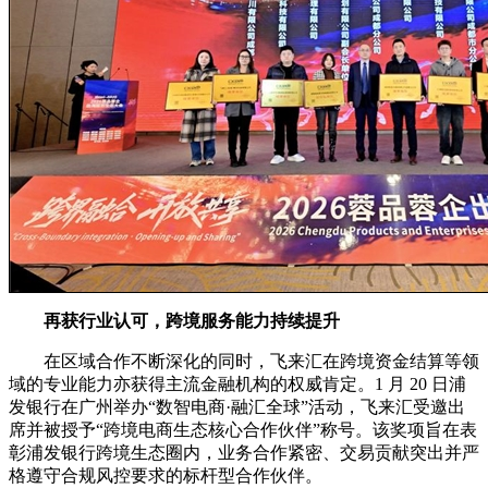
再获行业认可，跨境服务能力持续提升
在区域合作不断深化的同时，飞来汇在跨境资金结算等领
域的专业能力亦获得主流金融机构的权威肯定。1 月 20 日浦
发银行在广州举办“数智电商·融汇全球”活动，飞来汇受邀出
席并被授予“跨境电商生态核心合作伙伴”称号。该奖项旨在表
彰浦发银行跨境生态圈内，业务合作紧密、交易贡献突出并严
格遵守合规风控要求的标杆型合作伙伴。