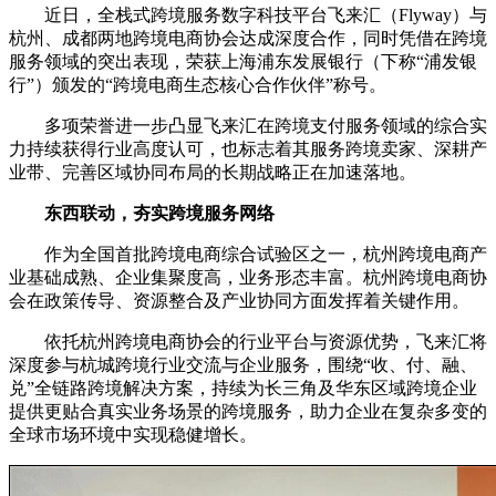
近日，全栈式跨境服务数字科技平台飞来汇（Flyway）与
杭州、成都两地跨境电商协会达成深度合作，同时凭借在跨境
服务领域的突出表现，荣获上海浦东发展银行（下称“浦发银
行”）颁发的“跨境电商生态核心合作伙伴”称号。
多项荣誉进一步凸显飞来汇在跨境支付服务领域的综合实
力持续获得行业高度认可，也标志着其服务跨境卖家、深耕产
业带、完善区域协同布局的长期战略正在加速落地。
东西联动，夯实跨境服务网络
作为全国首批跨境电商综合试验区之一，杭州跨境电商产
业基础成熟、企业集聚度高，业务形态丰富。杭州跨境电商协
会在政策传导、资源整合及产业协同方面发挥着关键作用。
依托杭州跨境电商协会的行业平台与资源优势，飞来汇将
深度参与杭城跨境行业交流与企业服务，围绕“收、付、融、
兑”全链路跨境解决方案，持续为长三角及华东区域跨境企业
提供更贴合真实业务场景的跨境服务，助力企业在复杂多变的
全球市场环境中实现稳健增长。