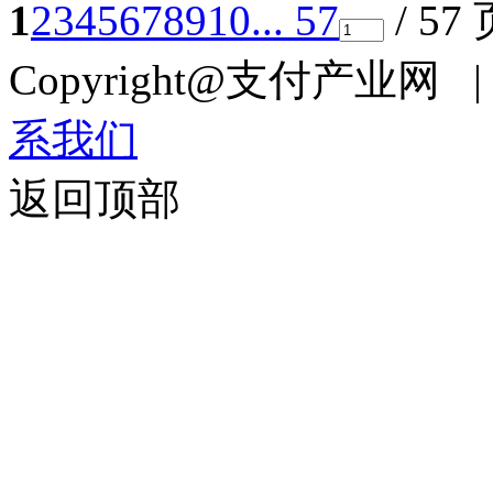
1
2
3
4
5
6
7
8
9
10
... 57
/ 57
Copyright@支付产业网 
系我们
返回顶部