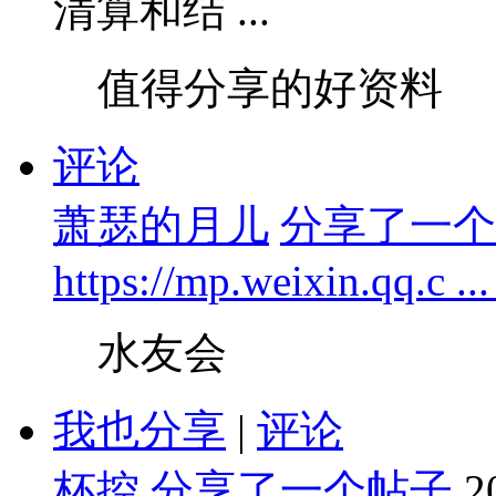
清算和结 ...
值得分享的好资料
评论
萧瑟的月儿
分享了一个
https://mp.weixin.qq.c .
水友会
我也分享
|
评论
杯控
分享了一个帖子
2