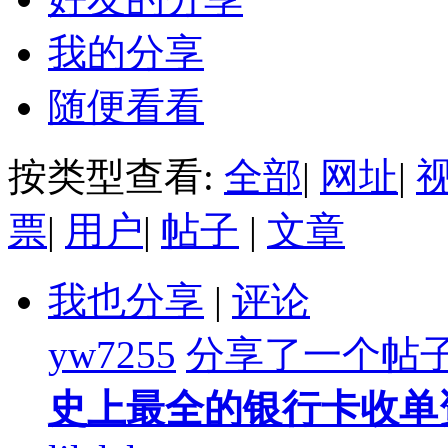
我的分享
随便看看
按类型查看:
全部
|
网址
|
票
|
用户
|
帖子
|
文章
我也分享
|
评论
yw7255
分享了一个帖
史上最全的银行卡收单