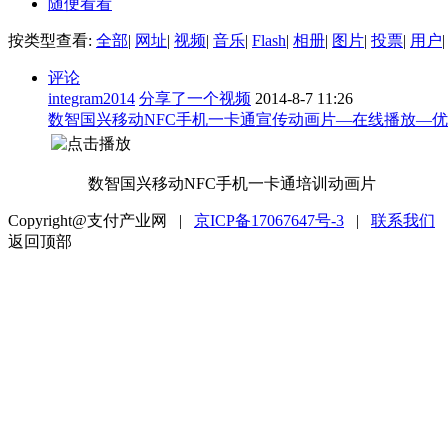
随便看看
按类型查看:
全部
|
网址
|
视频
|
音乐
|
Flash
|
相册
|
图片
|
投票
|
用户
|
评论
integram2014
分享了一个视频
2014-8-7 11:26
数智国兴移动NFC手机一卡通宣传动画片—在线播放—
数智国兴移动NFC手机一卡通培训动画片
Copyright@支付产业网 |
京ICP备17067647号-3
|
联系我们
返回顶部